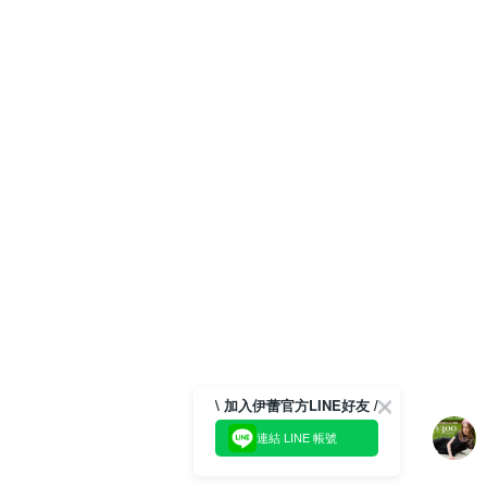
\ 加入伊蕾官方LINE好友 /
連結 LINE 帳號