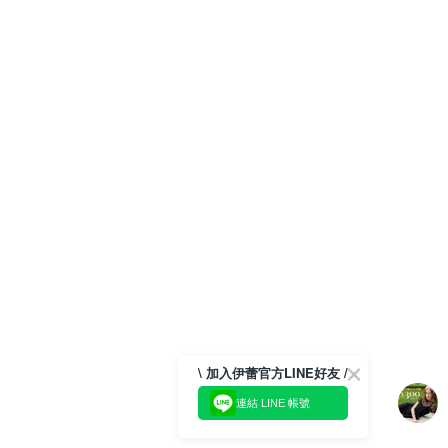
\ 加入伊蕾官方LINE好友 /
連結 LINE 帳號