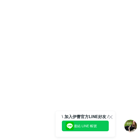
\ 加入伊蕾官方LINE好友 /
連結 LINE 帳號