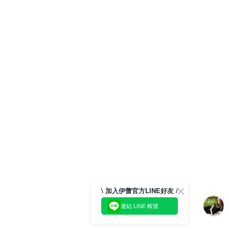
\ 加入伊蕾官方LINE好友 /
連結 LINE 帳號