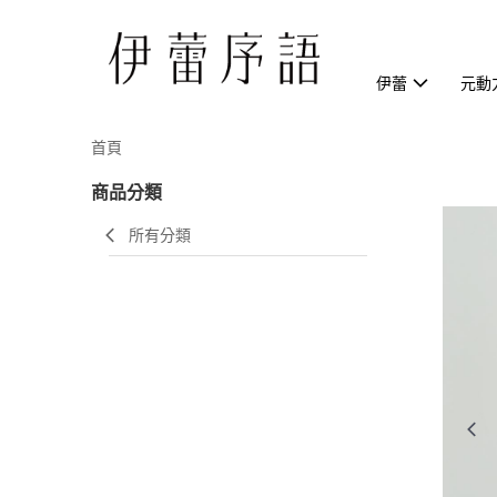
伊蕾
元動
首頁
商品分類
所有分類