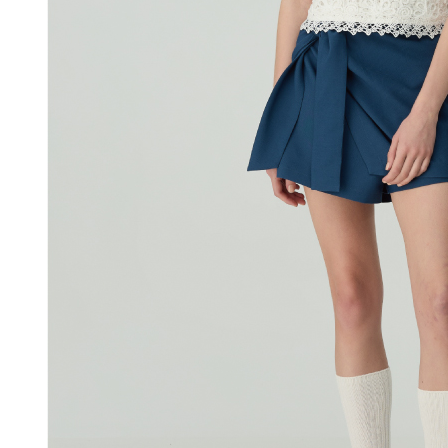
動。
免運費
海外配送