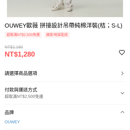
OUWEY歐薇 拼接設計吊帶純棉洋裝(桔；S-L)
超取滿NT$2,500免運
國家/地區配送
NT$2,180
NT$1,280
請選擇商品選項
付款與運送方式
超取滿NT$2,500免運
付款方式
品牌
信用卡一次付款
OUWEY
信用卡分期付款