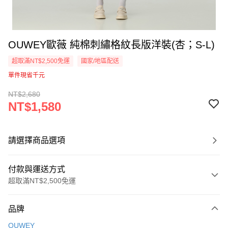
OUWEY歐薇 純棉刺繡格紋長版洋裝(杏；S-L)
超取滿NT$2,500免運
國家/地區配送
單件現省千元
NT$2,680
NT$1,580
請選擇商品選項
付款與運送方式
超取滿NT$2,500免運
付款方式
品牌
信用卡一次付款
OUWEY