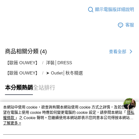
顯示電腦版詳細說明
客服
商品相關分類 (4)
查看全部
【歐薇 OUWEY】
洋裝│DRESS
【歐薇 OUWEY】
➤ Outlet│秋冬精選
本分類熱銷
全站排行
本網站中使用 cookie，欲查詢有關本網站使用 cookie 方式之詳情，及若您不希
熱門標籤
望在電腦上使用 cookie 時應如何變更電腦的 cookie 設定，請參閱本網站「
隱私
權條款
」之 Cookie 聲明。您繼續使用本網站即表示您同意本公司得按本網站使
用條款之 Cookie 聲明使用 cookie。
了解更多 >