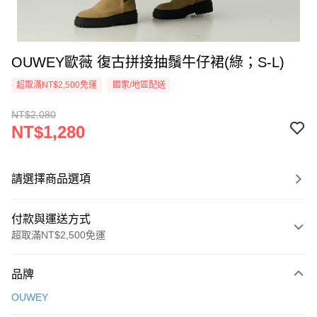
OUWEY歐薇 復古拼接抽鬚牛仔裙(綠；S-L)
超取滿NT$2,500免運
國家/地區配送
NT$2,080
NT$1,280
請選擇商品選項
付款與運送方式
超取滿NT$2,500免運
付款方式
品牌
信用卡一次付款
OUWEY
信用卡分期付款