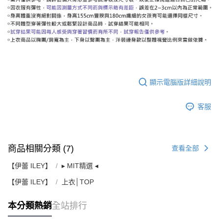
顯示電腦版詳細說明
客服
商品相關分類 (7)
查看全部
【伊蕾 ILEY】
▸ MIT精選 ◂
【伊蕾 ILEY】
上衣│TOP
本分類熱銷
全站排行