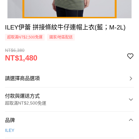
ILEY伊蕾 拼接條紋牛仔連帽上衣(藍；M-2L)
超取滿NT$2,500免運
國家/地區配送
NT$6,380
NT$1,480
請選擇商品選項
付款與運送方式
超取滿NT$2,500免運
付款方式
品牌
信用卡一次付款
ILEY
信用卡分期付款