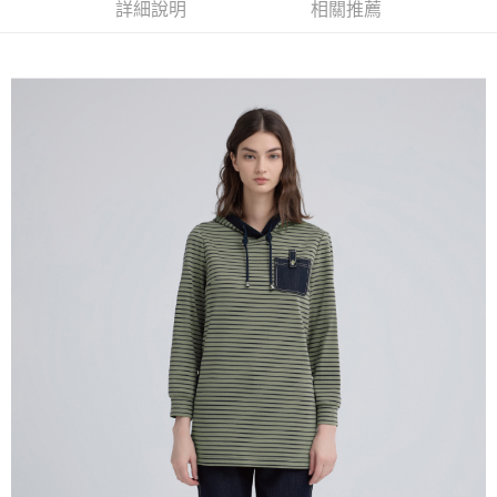
全家取貨付款
消。如遇「轉專審核」未通過狀況，表示未達大哥付你分期系統評分，恕無
詳細說明
相關推薦
２．便利：只要手機號碼，簡訊認證，即可結帳。
法說明評估內容。
每筆NT$120，滿NT$2,500(含以上)免運費
３．安心：先確認商品／服務後，再付款。
【繳款方式說明】
1.分期款項不併入電信帳單，「大哥付你分期」於每月結算日後寄送繳費提
付款後全家取貨
【「AFTEE先享後付」結帳流程】
醒簡訊。
１．於結帳方式選擇「AFTEE先享後付」後，將跳轉至「AFTEE先享後付」
每筆NT$120，滿NT$2,500(含以上)免運費
2.透過簡訊連結打開帳單後，可選擇「超商條碼／台灣大直營門市／銀行轉
結帳頁面，進行簡訊認證並確認金額後，即可完成結帳。
帳／街口支付／iPASS MONEY」等通路繳費。
２．訂單成立數日內，您將收到繳費通知簡訊。
萊爾富取貨付款
３．收到繳費通知簡訊後14天內，點擊此簡訊中的連結，可透過四大超商／
【注意事項】
每筆NT$120，滿NT$2,500(含以上)免運費
ATM／網路銀行／等多元方式進行付款，方視為交易完成。
1.本服務係由「台灣大哥大股份有限公司」（以下簡稱本公司）所提供，讓
※ 請注意：結帳手續完成當下不需立刻繳費，但若您需要取消訂單，請聯絡
用戶於交易時，得透過本服務購買商品或服務，並由商店將買賣／分期付款
付款後萊爾富取貨
購買商品的店家。未經商家同意取消之訂單仍視為有效，需透過AFTEE先享
買賣價金債權讓與本公司後，依約使用本公司帳單繳交帳款。
後付繳納相關費用。
每筆NT$120，滿NT$2,500(含以上)免運費
2.基於同意付款使用「大哥付你分期」之契約關係目的，商店將以您的個人
※ 交易是否成功請以「AFTEE先享後付 」之結帳頁面顯示為準，若有關於
資料（包含姓名、電話或地址）提供予台灣大哥大進項蒐集、處理及利用，
是否繳費成功／繳費後需取消欲退款等相關疑問，請聯繫「AFTEE先享後付
7-11取貨付款
由本公司與您本人進行分期帳單所需資料之確認、核對及更正。
客戶支援中心」
https://netprotections.freshdesk.com/support/home
3.完整用戶服務條款，請詳閱以下連結：
https://oppay.tw/userRule
每筆NT$120，滿NT$2,500(含以上)免運費
【注意事項】
１．透過由恩沛科技股份有限公司提供之「AFTEE先享後付」服務完成之交
付款後7-11取貨
易，需依本服務之必要範圍內提供個人資料，並將交易相關給付款項請求債
每筆NT$120，滿NT$2,500(含以上)免運費
權轉讓予恩沛科技股份有限公司。
２．關於個人資料處理事宜，請瀏覽以下網址：
宅配
https://aftee.tw/terms/#terms3
３．未成年的使用者請事先徵得法定代理人或監護人之同意方可使用
每筆NT$120，滿NT$2,500(含以上)免運費
「AFTEE先享後付」，若未經同意申辦者引起之損失，本公司不負相關責
任。