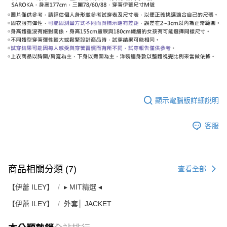
顯示電腦版詳細說明
客服
商品相關分類 (7)
查看全部
【伊蕾 ILEY】
▸ MIT精選 ◂
【伊蕾 ILEY】
外套│ JACKET