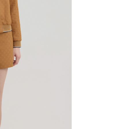
個人資料之處理、利用有任何疑問，或欲行使相關法律權利，請
查看运费
科技股份有限公司。若您不同意我們將上開所示之個人資料，連
買訂單資訊提供予 AFTEE ，或讓 AFTEE 蒐集處理利用您的個
請勿選用本服務。