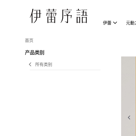
伊蕾
元動
首页
产品类别
所有类别