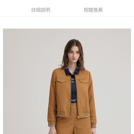
全家取貨付款
消。如遇「轉專審核」未通過狀況，表示未達大哥付你分期系統評分，恕無
２．便利：只要手機號碼，簡訊認證，即可結帳。
法說明評估內容。
每筆NT$120，滿NT$2,500(含以上)免運費
３．安心：先確認商品／服務後，再付款。
詳細說明
相關推薦
【繳款方式說明】
1.分期款項不併入電信帳單，「大哥付你分期」於每月結算日後寄送繳費提
付款後全家取貨
【「AFTEE先享後付」結帳流程】
醒簡訊。
１．於結帳方式選擇「AFTEE先享後付」後，將跳轉至「AFTEE先享後付」
每筆NT$120，滿NT$2,500(含以上)免運費
2.透過簡訊連結打開帳單後，可選擇「超商條碼／台灣大直營門市／銀行轉
結帳頁面，進行簡訊認證並確認金額後，即可完成結帳。
帳／街口支付／iPASS MONEY」等通路繳費。
２．訂單成立數日內，您將收到繳費通知簡訊。
萊爾富取貨付款
３．收到繳費通知簡訊後14天內，點擊此簡訊中的連結，可透過四大超商／
【注意事項】
每筆NT$120，滿NT$2,500(含以上)免運費
ATM／網路銀行／等多元方式進行付款，方視為交易完成。
1.本服務係由「台灣大哥大股份有限公司」（以下簡稱本公司）所提供，讓
※ 請注意：結帳手續完成當下不需立刻繳費，但若您需要取消訂單，請聯絡
用戶於交易時，得透過本服務購買商品或服務，並由商店將買賣／分期付款
付款後萊爾富取貨
購買商品的店家。未經商家同意取消之訂單仍視為有效，需透過AFTEE先享
買賣價金債權讓與本公司後，依約使用本公司帳單繳交帳款。
後付繳納相關費用。
每筆NT$120，滿NT$2,500(含以上)免運費
2.基於同意付款使用「大哥付你分期」之契約關係目的，商店將以您的個人
※ 交易是否成功請以「AFTEE先享後付 」之結帳頁面顯示為準，若有關於
資料（包含姓名、電話或地址）提供予台灣大哥大進項蒐集、處理及利用，
是否繳費成功／繳費後需取消欲退款等相關疑問，請聯繫「AFTEE先享後付
7-11取貨付款
由本公司與您本人進行分期帳單所需資料之確認、核對及更正。
客戶支援中心」
https://netprotections.freshdesk.com/support/home
3.完整用戶服務條款，請詳閱以下連結：
https://oppay.tw/userRule
每筆NT$120，滿NT$2,500(含以上)免運費
【注意事項】
１．透過由恩沛科技股份有限公司提供之「AFTEE先享後付」服務完成之交
付款後7-11取貨
易，需依本服務之必要範圍內提供個人資料，並將交易相關給付款項請求債
每筆NT$120，滿NT$2,500(含以上)免運費
權轉讓予恩沛科技股份有限公司。
２．關於個人資料處理事宜，請瀏覽以下網址：
宅配
https://aftee.tw/terms/#terms3
３．未成年的使用者請事先徵得法定代理人或監護人之同意方可使用
每筆NT$120，滿NT$2,500(含以上)免運費
「AFTEE先享後付」，若未經同意申辦者引起之損失，本公司不負相關責
任。