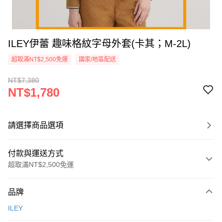
ILEY伊蕾 趣味格紋字母外套(卡其；M-2L)
超取滿NT$2,500免運
國家/地區配送
NT$7,380
NT$1,780
請選擇商品選項
付款與運送方式
超取滿NT$2,500免運
付款方式
品牌
信用卡一次付款
ILEY
信用卡分期付款