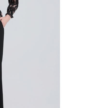
市自取
科技股份有限公司將有權停止該用戶之使用額度並採取法律行
查看運費