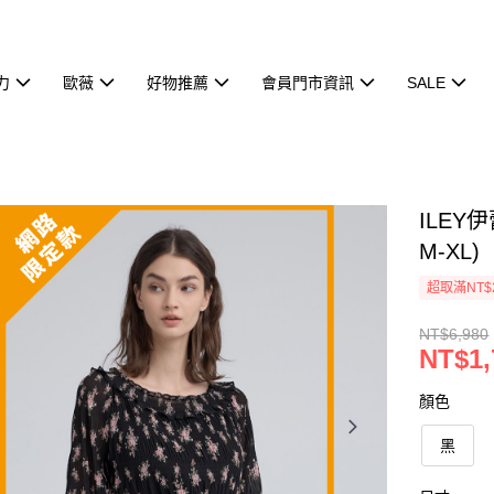
力
歐薇
好物推薦
會員門市資訊
SALE
ILE
M-XL)
超取滿NT$
NT$6,980
NT$1,
顏色
黑