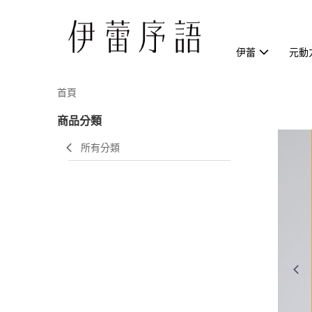
伊蕾
元動
首頁
商品分類
所有分類