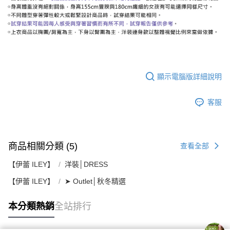
顯示電腦版詳細說明
客服
商品相關分類 (5)
查看全部
【伊蕾 ILEY】
洋裝│DRESS
【伊蕾 ILEY】
➤ Outlet│秋冬精選
本分類熱銷
全站排行