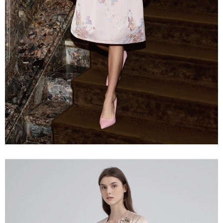
宅配離島
４．使用「AFTEE先享後付」時，將依據個別帳號之用戶狀況，依本公司即
每筆NT$120，滿NT$2,500(含以上)免運費
時審查核予不同之上限額度；若仍有額度不足之情形，本公司將視審查結果
請求用戶進行身份認證。
付款後門市自取
５．嚴禁一人註冊多個帳號或使用他人資訊註冊。若發現惡意使用之情形，
恩沛科技股份有限公司將有權停止該用戶之使用額度並採取法律行動。
免運費
海外配送
查看運費