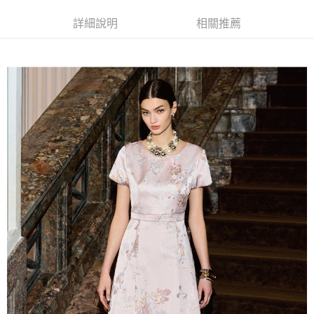
全家取貨付款
消。如遇「轉專審核」未通過狀況，表示未達大哥付你分期系統評分，恕無
２．便利：只要手機號碼，簡訊認證，即可結帳。
法說明評估內容。
每筆NT$120，滿NT$2,500(含以上)免運費
３．安心：先確認商品／服務後，再付款。
詳細說明
相關推薦
【繳款方式說明】
1.分期款項不併入電信帳單，「大哥付你分期」於每月結算日後寄送繳費提
付款後全家取貨
【「AFTEE先享後付」結帳流程】
醒簡訊。
１．於結帳方式選擇「AFTEE先享後付」後，將跳轉至「AFTEE先享後付」
每筆NT$120，滿NT$2,500(含以上)免運費
2.透過簡訊連結打開帳單後，可選擇「超商條碼／台灣大直營門市／銀行轉
結帳頁面，進行簡訊認證並確認金額後，即可完成結帳。
帳／街口支付／iPASS MONEY」等通路繳費。
２．訂單成立數日內，您將收到繳費通知簡訊。
萊爾富取貨付款
３．收到繳費通知簡訊後14天內，點擊此簡訊中的連結，可透過四大超商／
【注意事項】
每筆NT$120，滿NT$2,500(含以上)免運費
ATM／網路銀行／等多元方式進行付款，方視為交易完成。
1.本服務係由「台灣大哥大股份有限公司」（以下簡稱本公司）所提供，讓
※ 請注意：結帳手續完成當下不需立刻繳費，但若您需要取消訂單，請聯絡
用戶於交易時，得透過本服務購買商品或服務，並由商店將買賣／分期付款
付款後萊爾富取貨
購買商品的店家。未經商家同意取消之訂單仍視為有效，需透過AFTEE先享
買賣價金債權讓與本公司後，依約使用本公司帳單繳交帳款。
後付繳納相關費用。
每筆NT$120，滿NT$2,500(含以上)免運費
2.基於同意付款使用「大哥付你分期」之契約關係目的，商店將以您的個人
※ 交易是否成功請以「AFTEE先享後付 」之結帳頁面顯示為準，若有關於
資料（包含姓名、電話或地址）提供予台灣大哥大進項蒐集、處理及利用，
是否繳費成功／繳費後需取消欲退款等相關疑問，請聯繫「AFTEE先享後付
7-11取貨付款
由本公司與您本人進行分期帳單所需資料之確認、核對及更正。
客戶支援中心」
https://netprotections.freshdesk.com/support/home
3.完整用戶服務條款，請詳閱以下連結：
https://oppay.tw/userRule
每筆NT$120，滿NT$2,500(含以上)免運費
【注意事項】
１．透過由恩沛科技股份有限公司提供之「AFTEE先享後付」服務完成之交
付款後7-11取貨
易，需依本服務之必要範圍內提供個人資料，並將交易相關給付款項請求債
每筆NT$120，滿NT$2,500(含以上)免運費
權轉讓予恩沛科技股份有限公司。
２．關於個人資料處理事宜，請瀏覽以下網址：
宅配
https://aftee.tw/terms/#terms3
３．未成年的使用者請事先徵得法定代理人或監護人之同意方可使用
每筆NT$120，滿NT$2,500(含以上)免運費
「AFTEE先享後付」，若未經同意申辦者引起之損失，本公司不負相關責
任。