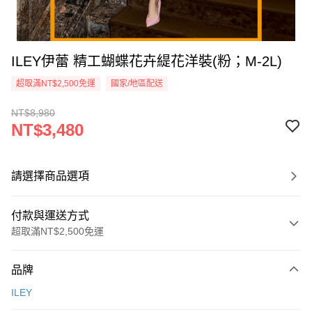
ILEY伊蕾 精工蝴蝶花卉緹花洋裝(粉；M-2L)
超取滿NT$2,500免運
國家/地區配送
NT$8,980
NT$3,480
請選擇商品選項
付款與運送方式
超取滿NT$2,500免運
付款方式
品牌
信用卡一次付款
ILEY
信用卡分期付款