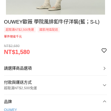
OUWEY歐薇 學院風排釦牛仔洋裝(藍；S-L)
超取滿NT$2,500免運
國家/地區配送
單件現省千元
NT$2,680
NT$1,580
請選擇商品選項
付款與運送方式
超取滿NT$2,500免運
付款方式
品牌
信用卡一次付款
OUWEY