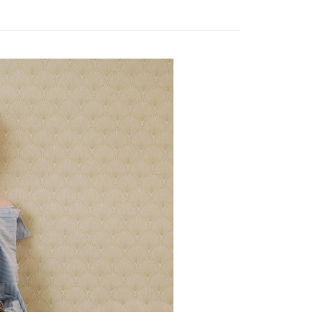
20，滿NT$2,500(含以上)免運費
項不併入電信帳單，「大哥付你分期」於每月結算日後寄送繳費提
EE先享後付」結帳流程】
WEY】
全部商品│ALL
家取貨
方式選擇「AFTEE先享後付」後，將跳轉至「AFTEE先享後
訊連結打開帳單後，可選擇「超商條碼／台灣大直營門市／銀行轉
WEY】
𝙎𝘼𝙇𝙀│上衣
頁面，進行簡訊認證並確認金額後，即可完成結帳。
20，滿NT$2,500(含以上)免運費
付／iPASS MONEY」等通路繳費。
成立數日內，您將收到繳費通知簡訊。
費通知簡訊後14天內，點擊此簡訊中的連結，可透過四大超商
貨付款
項】
網路銀行／等多元方式進行付款，方視為交易完成。
係由「台灣大哥大股份有限公司」（以下簡稱本公司）所提供，讓
20，滿NT$2,500(含以上)免運費
：結帳手續完成當下不需立刻繳費，但若您需要取消訂單，請聯
易時，得透過本服務購買商品或服務，並由商店將買賣／分期付
的店家。未經商家同意取消之訂單仍視為有效，需透過AFTEE
金債權讓與本公司後，依約使用本公司帳單繳交帳款。
繳納相關費用。
爾富取貨
意付款使用「大哥付你分期」之契約關係目的，商店將以您的個人
否成功請以「AFTEE先享後付 」之結帳頁面顯示為準，若有關於
20，滿NT$2,500(含以上)免運費
含姓名、電話或地址）提供予台灣大哥大進項蒐集、處理及利
功／繳費後需取消欲退款等相關疑問，請聯繫「AFTEE先享後
公司與您本人進行分期帳單所需資料之確認、核對及更正。
援中心」
https://netprotections.freshdesk.com/support/home
付款
戶服務條款，請詳閱以下連結：
https://oppay.tw/userRule
項】
20，滿NT$2,500(含以上)免運費
恩沛科技股份有限公司提供之「AFTEE先享後付」服務完成之
依本服務之必要範圍內提供個人資料，並將交易相關給付款項請
1取貨
讓予恩沛科技股份有限公司。
20，滿NT$2,500(含以上)免運費
個人資料處理事宜，請瀏覽以下網址：
ee.tw/terms/#terms3
年的使用者請事先徵得法定代理人或監護人之同意方可使用
E先享後付」，若未經同意申辦者引起之損失，本公司不負相關責
20，滿NT$2,500(含以上)免運費
AFTEE先享後付」時，將依據個別帳號之用戶狀況，依本公司
核予不同之上限額度；若仍有額度不足之情形，本公司將視審查