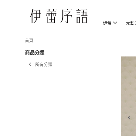
伊蕾
元動
首頁
商品分類
所有分類