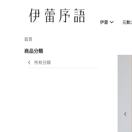
伊蕾
元動
首頁
商品分類
所有分類