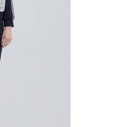
市自取
科技股份有限公司將有權停止該用戶之使用額度並採取法律行
查看運費