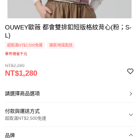
OUWEY歐薇 都會雙排釦短版格紋背心(粉；S-
L)
超取滿NT$2,500免運
國家/地區配送
單件現省千元
NT$2,280
NT$1,280
請選擇商品選項
付款與運送方式
超取滿NT$2,500免運
付款方式
品牌