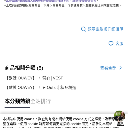
顯示電腦版詳細說明
客服
商品相關分類 (5)
查看全部
【歐薇 OUWEY】
背心│VEST
【歐薇 OUWEY】
➤ Outlet│秋冬精選
本分類熱銷
全站排行
本網站中使用 cookie，欲查詢有關本網站使用 cookie 方式之詳情，及若您不希
熱門標籤
望在電腦上使用 cookie 時應如何變更電腦的 cookie 設定，請參閱本網站「
隱私