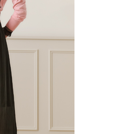
市自取
科技股份有限公司將有權停止該用戶之使用額度並採取法律行
查看運費