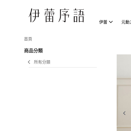
伊蕾
元動
首頁
商品分類
所有分類