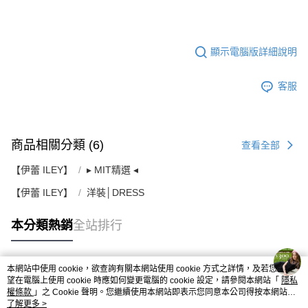
顯示電腦版詳細說明
客服
商品相關分類 (6)
查看全部
【伊蕾 ILEY】
▸ MIT精選 ◂
【伊蕾 ILEY】
洋裝│DRESS
本分類熱銷
全站排行
本網站中使用 cookie，欲查詢有關本網站使用 cookie 方式之詳情，及若您不希
熱門標籤
望在電腦上使用 cookie 時應如何變更電腦的 cookie 設定，請參閱本網站「
隱私
權條款
」之 Cookie 聲明。您繼續使用本網站即表示您同意本公司得按本網站使
用條款之 Cookie 聲明使用 cookie。
了解更多 >