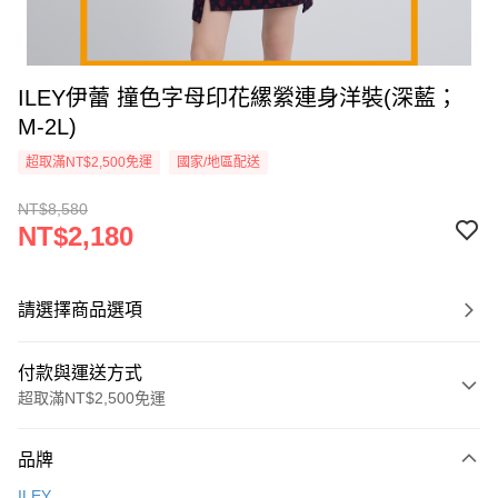
ILEY伊蕾 撞色字母印花縲縈連身洋裝(深藍；
M-2L)
超取滿NT$2,500免運
國家/地區配送
NT$8,580
NT$2,180
請選擇商品選項
付款與運送方式
超取滿NT$2,500免運
付款方式
品牌
信用卡一次付款
ILEY