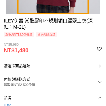
ILEY伊蕾 潮酷膠印不規則領口縲縈上衣(深
紅；M-2L)
超取滿NT$2,500免運
國家/地區配送
NT$5,980
NT$1,480
請選擇商品選項
付款與運送方式
超取滿NT$2,500免運
付款方式
品牌
信用卡一次付款
ILEY