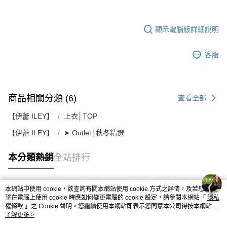
顯示電腦版詳細說明
客服
商品相關分類 (6)
查看全部
【伊蕾 ILEY】
上衣│TOP
【伊蕾 ILEY】
➤ Outlet│秋冬精選
本分類熱銷
全站排行
本網站中使用 cookie，欲查詢有關本網站使用 cookie 方式之詳情，及若您不希
熱門標籤
望在電腦上使用 cookie 時應如何變更電腦的 cookie 設定，請參閱本網站「
隱私
權條款
」之 Cookie 聲明。您繼續使用本網站即表示您同意本公司得按本網站使
用條款之 Cookie 聲明使用 cookie。
了解更多 >