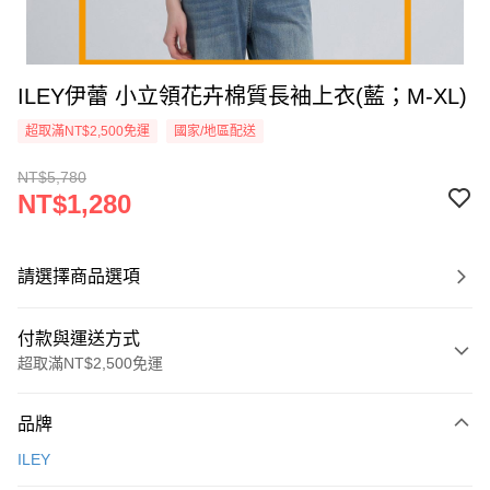
ILEY伊蕾 小立領花卉棉質長袖上衣(藍；M-XL)
超取滿NT$2,500免運
國家/地區配送
NT$5,780
NT$1,280
請選擇商品選項
付款與運送方式
超取滿NT$2,500免運
付款方式
品牌
信用卡一次付款
ILEY
信用卡分期付款