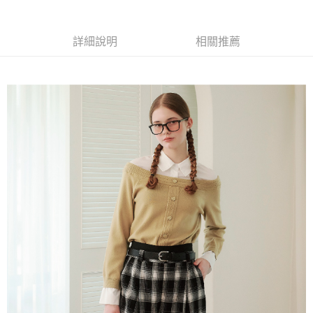
便利好安心！
4.訂單成立30分鐘內，如未前往確認交易或遇審核未通過，訂單將自動取
１．簡單：不需註冊會員、不需綁卡、不需儲值。
全家取貨付款
消。如遇「轉專審核」未通過狀況，表示未達大哥付你分期系統評分，恕無
２．便利：只要手機號碼，簡訊認證，即可結帳。
法說明評估內容。
每筆NT$120，滿NT$2,500(含以上)免運費
３．安心：先確認商品／服務後，再付款。
詳細說明
相關推薦
【繳款方式說明】
1.分期款項不併入電信帳單，「大哥付你分期」於每月結算日後寄送繳費提
付款後全家取貨
【「AFTEE先享後付」結帳流程】
醒簡訊。
１．於結帳方式選擇「AFTEE先享後付」後，將跳轉至「AFTEE先享後付」
每筆NT$120，滿NT$2,500(含以上)免運費
2.透過簡訊連結打開帳單後，可選擇「超商條碼／台灣大直營門市／銀行轉
結帳頁面，進行簡訊認證並確認金額後，即可完成結帳。
帳／街口支付／iPASS MONEY」等通路繳費。
２．訂單成立數日內，您將收到繳費通知簡訊。
萊爾富取貨付款
３．收到繳費通知簡訊後14天內，點擊此簡訊中的連結，可透過四大超商／
【注意事項】
每筆NT$120，滿NT$2,500(含以上)免運費
ATM／網路銀行／等多元方式進行付款，方視為交易完成。
1.本服務係由「台灣大哥大股份有限公司」（以下簡稱本公司）所提供，讓
※ 請注意：結帳手續完成當下不需立刻繳費，但若您需要取消訂單，請聯絡
用戶於交易時，得透過本服務購買商品或服務，並由商店將買賣／分期付款
付款後萊爾富取貨
購買商品的店家。未經商家同意取消之訂單仍視為有效，需透過AFTEE先享
買賣價金債權讓與本公司後，依約使用本公司帳單繳交帳款。
後付繳納相關費用。
每筆NT$120，滿NT$2,500(含以上)免運費
2.基於同意付款使用「大哥付你分期」之契約關係目的，商店將以您的個人
※ 交易是否成功請以「AFTEE先享後付 」之結帳頁面顯示為準，若有關於
資料（包含姓名、電話或地址）提供予台灣大哥大進項蒐集、處理及利用，
是否繳費成功／繳費後需取消欲退款等相關疑問，請聯繫「AFTEE先享後付
7-11取貨付款
由本公司與您本人進行分期帳單所需資料之確認、核對及更正。
客戶支援中心」
https://netprotections.freshdesk.com/support/home
3.完整用戶服務條款，請詳閱以下連結：
https://oppay.tw/userRule
每筆NT$120，滿NT$2,500(含以上)免運費
【注意事項】
１．透過由恩沛科技股份有限公司提供之「AFTEE先享後付」服務完成之交
付款後7-11取貨
易，需依本服務之必要範圍內提供個人資料，並將交易相關給付款項請求債
每筆NT$120，滿NT$2,500(含以上)免運費
權轉讓予恩沛科技股份有限公司。
２．關於個人資料處理事宜，請瀏覽以下網址：
宅配
https://aftee.tw/terms/#terms3
３．未成年的使用者請事先徵得法定代理人或監護人之同意方可使用
每筆NT$120，滿NT$2,500(含以上)免運費