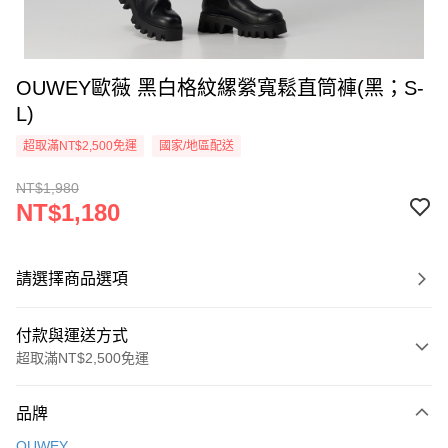
OUWEY歐薇 黑白格紋縲縈寬鬆直筒褲(黑；S-
L)
超取滿NT$2,500免運
國家/地區配送
NT$1,980
NT$1,180
請選擇商品選項
付款與運送方式
超取滿NT$2,500免運
付款方式
品牌
信用卡一次付款
OUWEY