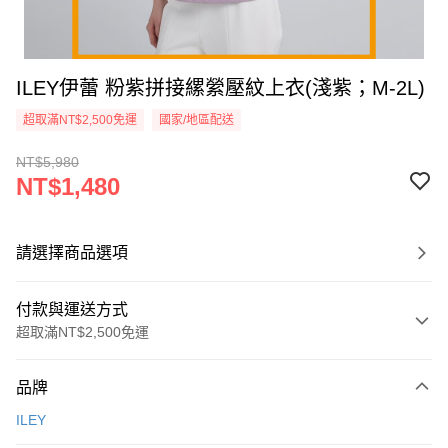
ILEY伊蕾 粉紫拼接縲縈壓紋上衣(淺紫；M-2L)
超取滿NT$2,500免運
國家/地區配送
NT$5,980
NT$1,480
請選擇商品選項
付款與運送方式
超取滿NT$2,500免運
付款方式
品牌
信用卡一次付款
ILEY
信用卡分期付款