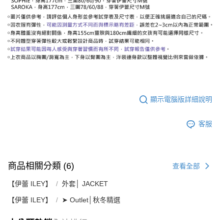
顯示電腦版詳細說明
客服
商品相關分類 (6)
查看全部
【伊蕾 ILEY】
外套│ JACKET
【伊蕾 ILEY】
➤ Outlet│秋冬精選