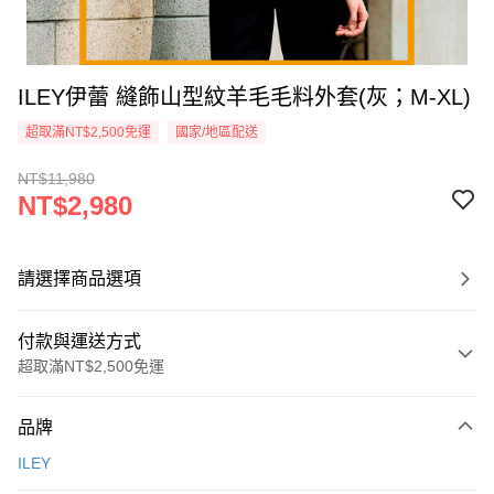
ILEY伊蕾 縫飾山型紋羊毛毛料外套(灰；M-XL)
超取滿NT$2,500免運
國家/地區配送
NT$11,980
NT$2,980
請選擇商品選項
付款與運送方式
超取滿NT$2,500免運
付款方式
品牌
信用卡一次付款
ILEY
信用卡分期付款