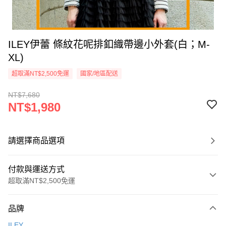
ILEY伊蕾 條紋花呢排釦織帶邊小外套(白；M-
XL)
超取滿NT$2,500免運
國家/地區配送
NT$7,680
NT$1,980
請選擇商品選項
付款與運送方式
超取滿NT$2,500免運
付款方式
品牌
信用卡一次付款
ILEY