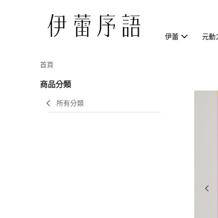
伊蕾
元動
首頁
商品分類
所有分類