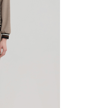
市自取
科技股份有限公司將有權停止該用戶之使用額度並採取法律行
查看運費