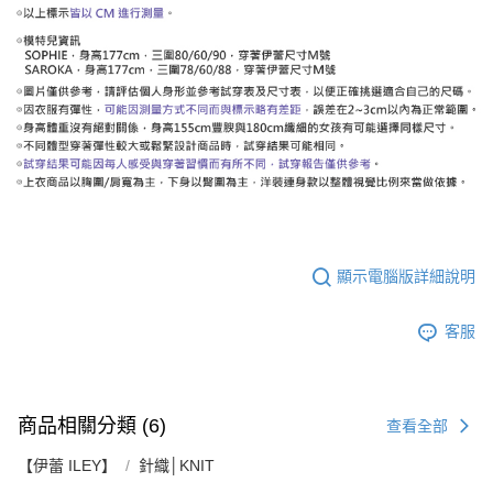
顯示電腦版詳細說明
客服
商品相關分類 (6)
查看全部
【伊蕾 ILEY】
針織│KNIT