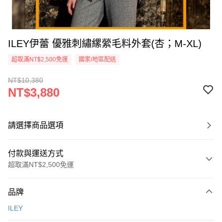
ILEY伊蕾 優雅刺繡縲縈毛料外套(杏；M-XL)
超取滿NT$2,500免運
國家/地區配送
NT$10,380
NT$3,880
請選擇商品選項
付款與運送方式
超取滿NT$2,500免運
付款方式
品牌
信用卡一次付款
ILEY
信用卡分期付款