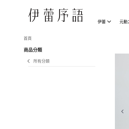
伊蕾
元動
首頁
商品分類
所有分類