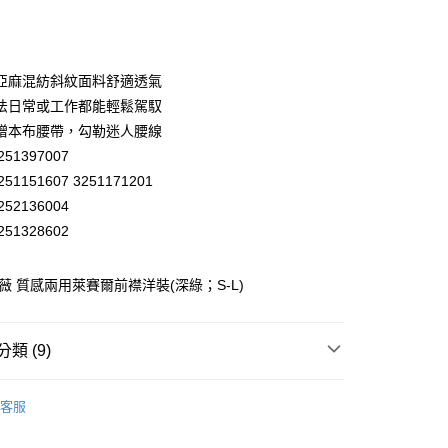
庫商業銀行
第一商業銀行
付款
業銀行
彰化商業銀行
業儲蓄銀行
台北富邦商業銀行
華商業銀行
兆豐國際商業銀行
亞麻混紡斜紋面料舒適透氣
小企業銀行
台中商業銀行
法日常或工作都能輕鬆駕馭
台灣）商業銀行
華泰商業銀行
贈本布腰帶，勾勒迷人腰線
業銀行
遠東國際商業銀行
51397007
業銀行
永豐商業銀行
51151607 3251171201
業銀行
星展（台灣）商業銀行
際商業銀行
中國信託商業銀行
52136004
天信用卡公司
51328602
分期
歐薇 質感兩用萊賽爾前襟洋裝(深綠；S-L)
你分期使用說明】
享後付
由台灣大哥大提供，台灣大哥大用戶可立即使用無須另外申請。
式選擇「大哥付你分期」，訂單成立後會自動跳轉到大哥付的交易
證手機門號後，選擇欲分期的期數、繳款截止日，確認付款後即
FTEE先享後付」】
類 (9)
。
先享後付是「在收到商品之後才付款」的支付方式。 讓您購物簡單
准額度、可分期數及費用金額請依後續交易確認頁面所載為準。
心！
WEY】
洋裝│DRESS
立30分鐘內，如未前往確認交易或遇審核未通過，訂單將自動取
：不需註冊會員、不需綁卡、不需儲值。
客服
「轉專審核」未通過狀況，表示未達大哥付你分期系統評分，恕
：只要手機號碼，簡訊認證，即可結帳。
付款
WEY】
𝙎𝘼𝙇𝙀★買𝟯送𝟭
評估內容。
：先確認商品／服務後，再付款。
式說明】