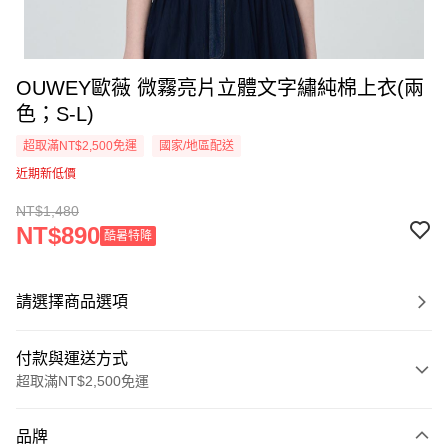
OUWEY歐薇 微霧亮片立體文字繡純棉上衣(兩
色；S-L)
超取滿NT$2,500免運
國家/地區配送
近期新低價
NT$1,480
NT$890
酷暑特降
請選擇商品選項
付款與運送方式
超取滿NT$2,500免運
付款方式
品牌