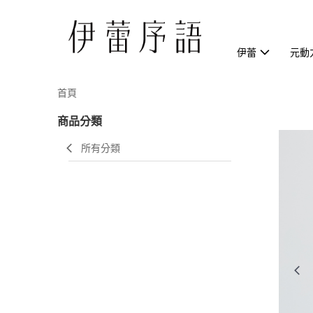
伊蕾
元動
首頁
商品分類
所有分類