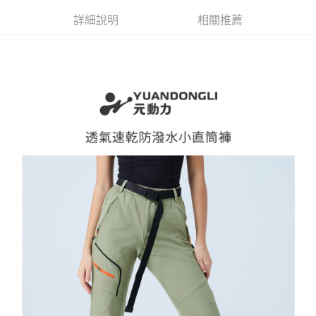
4.訂單成立30分鐘內，如未前往確認交易或遇審核未通過，訂單將自動取
１．簡單：不需註冊會員、不需綁卡、不需儲值。
全家取貨付款
消。如遇「轉專審核」未通過狀況，表示未達大哥付你分期系統評分，恕無
詳細說明
相關推薦
２．便利：只要手機號碼，簡訊認證，即可結帳。
法說明評估內容。
每筆NT$120，滿NT$2,500(含以上)免運費
３．安心：先確認商品／服務後，再付款。
【繳款方式說明】
1.分期款項不併入電信帳單，「大哥付你分期」於每月結算日後寄送繳費提
付款後全家取貨
【「AFTEE先享後付」結帳流程】
醒簡訊。
１．於結帳方式選擇「AFTEE先享後付」後，將跳轉至「AFTEE先享後付」
每筆NT$120，滿NT$2,500(含以上)免運費
2.透過簡訊連結打開帳單後，可選擇「超商條碼／台灣大直營門市／銀行轉
結帳頁面，進行簡訊認證並確認金額後，即可完成結帳。
帳／街口支付／iPASS MONEY」等通路繳費。
２．訂單成立數日內，您將收到繳費通知簡訊。
萊爾富取貨付款
３．收到繳費通知簡訊後14天內，點擊此簡訊中的連結，可透過四大超商／
【注意事項】
每筆NT$120，滿NT$2,500(含以上)免運費
ATM／網路銀行／等多元方式進行付款，方視為交易完成。
1.本服務係由「台灣大哥大股份有限公司」（以下簡稱本公司）所提供，讓
※ 請注意：結帳手續完成當下不需立刻繳費，但若您需要取消訂單，請聯絡
用戶於交易時，得透過本服務購買商品或服務，並由商店將買賣／分期付款
付款後萊爾富取貨
購買商品的店家。未經商家同意取消之訂單仍視為有效，需透過AFTEE先享
買賣價金債權讓與本公司後，依約使用本公司帳單繳交帳款。
後付繳納相關費用。
每筆NT$120，滿NT$2,500(含以上)免運費
2.基於同意付款使用「大哥付你分期」之契約關係目的，商店將以您的個人
※ 交易是否成功請以「AFTEE先享後付 」之結帳頁面顯示為準，若有關於
資料（包含姓名、電話或地址）提供予台灣大哥大進項蒐集、處理及利用，
是否繳費成功／繳費後需取消欲退款等相關疑問，請聯繫「AFTEE先享後付
7-11取貨付款
由本公司與您本人進行分期帳單所需資料之確認、核對及更正。
客戶支援中心」
https://netprotections.freshdesk.com/support/home
3.完整用戶服務條款，請詳閱以下連結：
https://oppay.tw/userRule
每筆NT$120，滿NT$2,500(含以上)免運費
【注意事項】
１．透過由恩沛科技股份有限公司提供之「AFTEE先享後付」服務完成之交
付款後7-11取貨
易，需依本服務之必要範圍內提供個人資料，並將交易相關給付款項請求債
每筆NT$120，滿NT$2,500(含以上)免運費
權轉讓予恩沛科技股份有限公司。
２．關於個人資料處理事宜，請瀏覽以下網址：
宅配
https://aftee.tw/terms/#terms3
３．未成年的使用者請事先徵得法定代理人或監護人之同意方可使用
每筆NT$120，滿NT$2,500(含以上)免運費
「AFTEE先享後付」，若未經同意申辦者引起之損失，本公司不負相關責