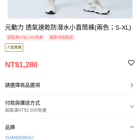
元動力 透氣速乾防潑水小直筒褲(兩色；S-XL)
超取滿NT$2,500免運
國家/地區配送
人氣推薦
NT$1,280
請選擇商品選項
付款與運送方式
超取滿NT$2,500免運
付款方式
品牌
信用卡一次付款
YUANDONGLI