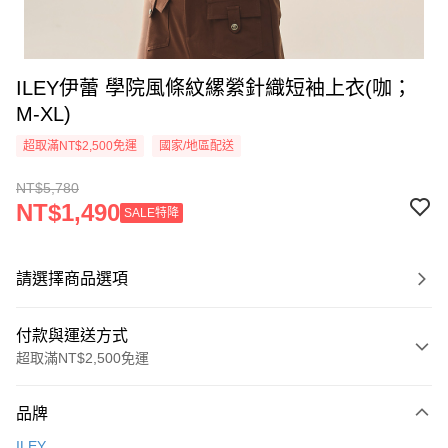
ILEY伊蕾 學院風條紋縲縈針織短袖上衣(咖；
M-XL)
超取滿NT$2,500免運
國家/地區配送
NT$5,780
NT$1,490
SALE特降
請選擇商品選項
付款與運送方式
超取滿NT$2,500免運
付款方式
品牌
信用卡一次付款
ILEY