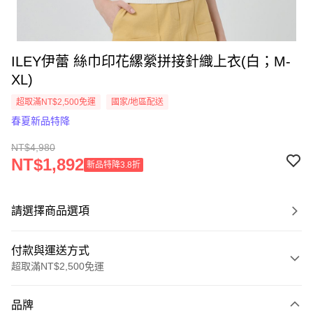
ILEY伊蕾 絲巾印花縲縈拼接針織上衣(白；M-
XL)
超取滿NT$2,500免運
國家/地區配送
春夏新品特降
NT$4,980
NT$1,892
新品特降3.8折
請選擇商品選項
付款與運送方式
超取滿NT$2,500免運
付款方式
品牌