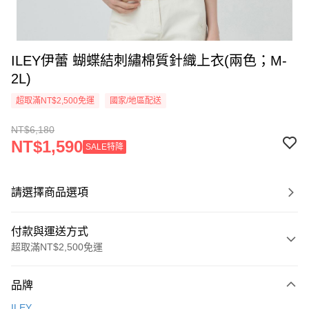
ILEY伊蕾 蝴蝶結刺繡棉質針織上衣(兩色；M-
2L)
超取滿NT$2,500免運
國家/地區配送
NT$6,180
NT$1,590
SALE特降
請選擇商品選項
付款與運送方式
超取滿NT$2,500免運
付款方式
品牌
信用卡一次付款
ILEY