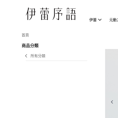
伊蕾
元動
首頁
商品分類
所有分類