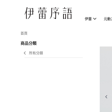
伊蕾
元動
首頁
商品分類
所有分類