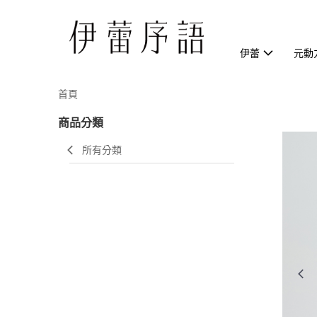
伊蕾
元動
首頁
商品分類
所有分類