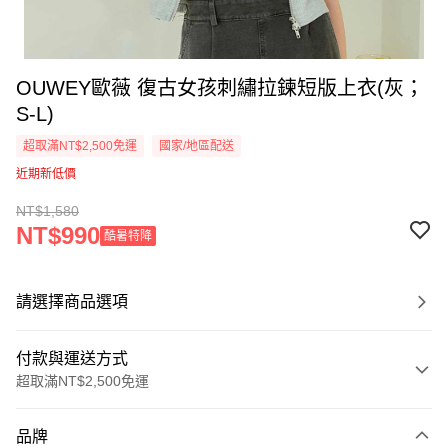
OUWEY歐薇 復古女孩刺繡拉鍊短版上衣(灰；
S-L)
超取滿NT$2,500免運
國家/地區配送
近期新低價
NT$1,580
NT$990
酷暑特降
請選擇商品選項
付款與運送方式
超取滿NT$2,500免運
付款方式
品牌