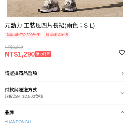
元動力 工裝風四片長裙(兩色；S-L)
超取滿NT$2,500免運
國家/地區配送
NT$2,280
NT$1,290
活力特降
請選擇商品選項
付款與運送方式
超取滿NT$2,500免運
付款方式
品牌
信用卡一次付款
YUANDONGLI
信用卡分期付款