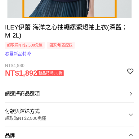
ILEY伊蕾 海洋之心抽繩縲縈短袖上衣(深藍；
M-2L)
超取滿NT$2,500免運
國家/地區配送
春夏新品特降
NT$4,980
NT$1,892
新品特降3.8折
請選擇商品選項
付款與運送方式
超取滿NT$2,500免運
付款方式
品牌