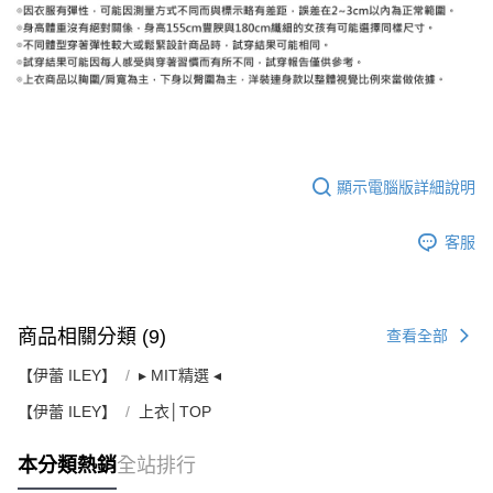
顯示電腦版詳細說明
客服
商品相關分類 (9)
查看全部
【伊蕾 ILEY】
▸ MIT精選 ◂
【伊蕾 ILEY】
上衣│TOP
本分類熱銷
全站排行