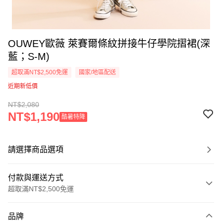
OUWEY歐薇 萊賽爾條紋拼接牛仔學院摺裙(深
藍；S-M)
超取滿NT$2,500免運
國家/地區配送
近期新低價
NT$2,080
NT$1,190
酷暑特降
請選擇商品選項
付款與運送方式
超取滿NT$2,500免運
付款方式
品牌