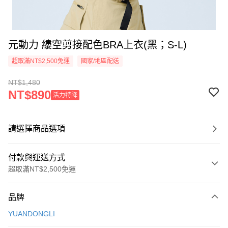
元動力 縷空剪接配色BRA上衣(黑；S-L)
超取滿NT$2,500免運
國家/地區配送
NT$1,480
NT$890
活力特降
請選擇商品選項
付款與運送方式
超取滿NT$2,500免運
付款方式
品牌
信用卡一次付款
YUANDONGLI
信用卡分期付款