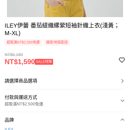
ILEY伊蕾 番茄緹織縲縈短袖針織上衣(淺黃；
M-XL)
超取滿NT$2,500免運
國家/地區配送
NT$6,180
NT$1,590
SALE特降
請選擇商品選項
付款與運送方式
超取滿NT$2,500免運
付款方式
品牌
信用卡一次付款
ILEY