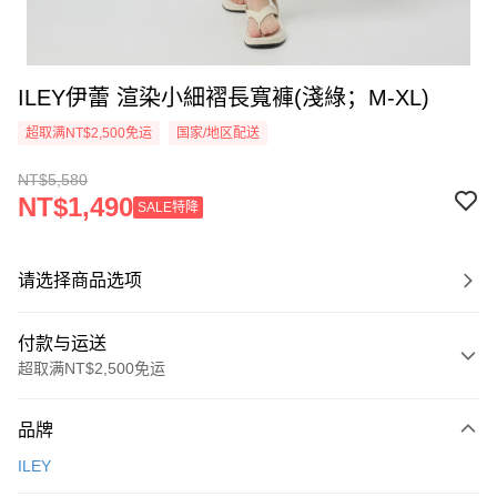
ILEY伊蕾 渲染小細褶長寬褲(淺綠；M-XL)
超取满NT$2,500免运
国家/地区配送
NT$5,580
NT$1,490
SALE特降
请选择商品选项
付款与运送
超取满NT$2,500免运
付款方式
品牌
信用卡一次付款
ILEY
信用卡分期付款