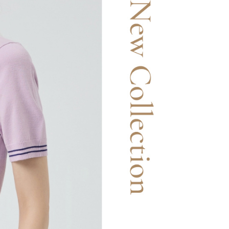
市自取
科技股份有限公司將有權停止該用戶之使用額度並採取法律行
查看運費