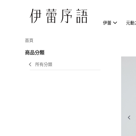
伊蕾
元動
首頁
商品分類
所有分類