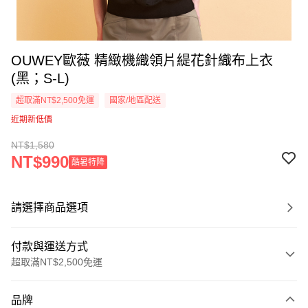
OUWEY歐薇 精緻機織領片緹花針織布上衣
(黑；S-L)
超取滿NT$2,500免運
國家/地區配送
近期新低價
NT$1,580
NT$990
酷暑特降
請選擇商品選項
付款與運送方式
超取滿NT$2,500免運
付款方式
品牌