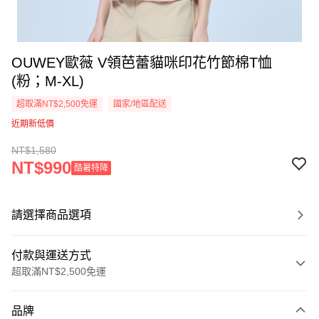
OUWEY歐薇 V領芭蕾貓咪印花竹節棉T恤
(粉；M-XL)
超取滿NT$2,500免運
國家/地區配送
近期新低價
NT$1,580
NT$990
酷暑特降
請選擇商品選項
付款與運送方式
超取滿NT$2,500免運
付款方式
品牌